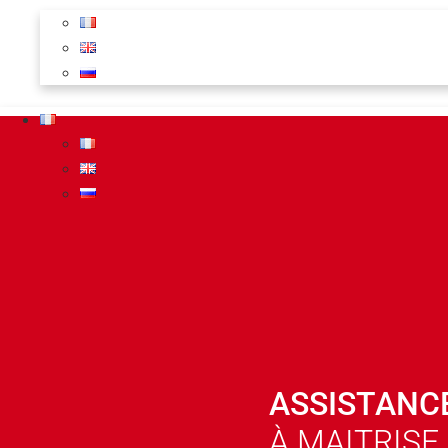
ASSISTANC
À MAITRISE