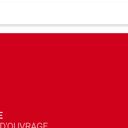
E
 D'OUVRAGE