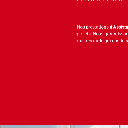
Nos prestations
d’Assist
projets. Nous garantisson
maîtres mots qui conduis