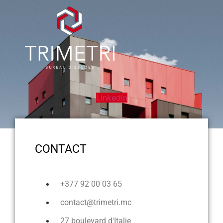
Linkedin
CONTACT
+377 92 00 03 65
contact@trimetri.mc
27 boulevard d'Italie